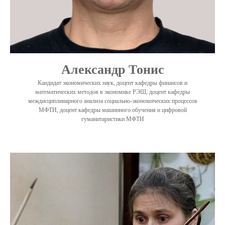
Александр Тонис
Кандидат экономических наук, доцент кафедры финансов и
математических методов в экономике РЭШ, доцент кафедры
междисциплинарного анализа социально-экономических процессов
МФТИ, доцент кафедры машинного обучения и цифровой
гуманитаристики МФТИ