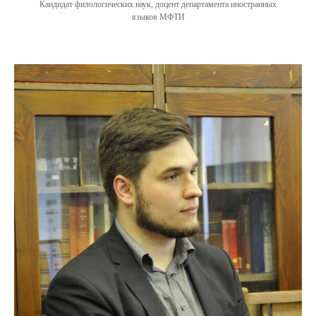
Кандидат филологических наук, доцент департамента иностранных
языков МФТИ