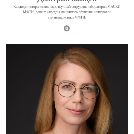
Кандидат исторических наук, научный сотрудник лаборатории МАСКИ
МФТИ, доцент кафедры машинного обучения и цифровой
гуманитаристики МФТИ,