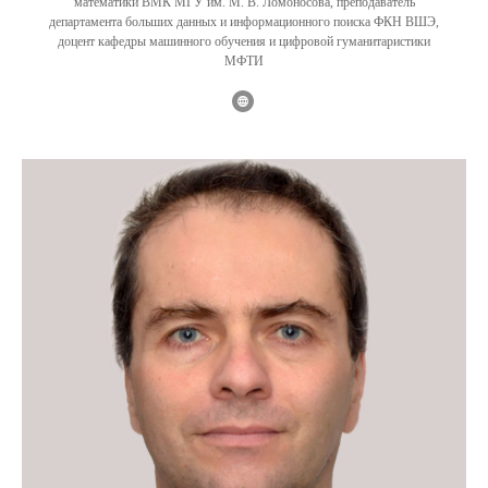
математики ВМК МГУ им. М. В. Ломоносова, преподаватель
департамента больших данных и информационного поиска ФКН ВШЭ,
доцент кафедры машинного обучения и цифровой гуманитаристики
МФТИ