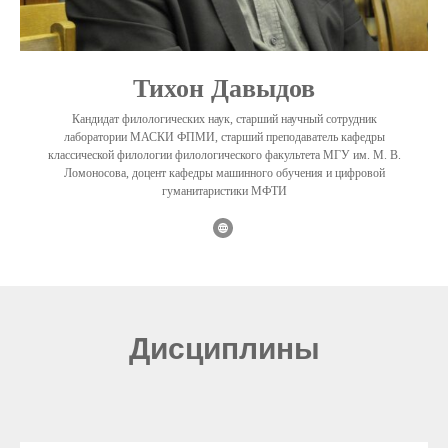
Тихон Давыдов
Кандидат филологических наук, старший научный сотрудник
лаборатории МАСКИ ФПМИ, старший преподаватель кафедры
классической филологии филологического факультета МГУ им. М. В.
Ломоносова, доцент кафедры машинного обучения и цифровой
гуманитаристики МФТИ
Дисциплины