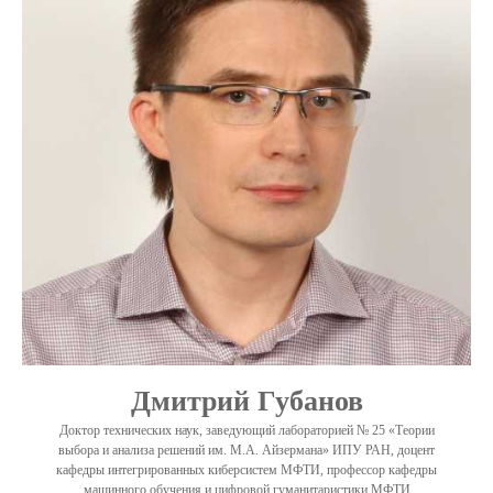
Дмитрий Губанов
Доктор технических наук, заведующий лабораторией № 25 «Теории
выбора и анализа решений им. М.А. Айзермана» ИПУ РАН, доцент
кафедры интегрированных киберсистем МФТИ, профессор кафедры
машинного обучения и цифровой гуманитаристики МФТИ