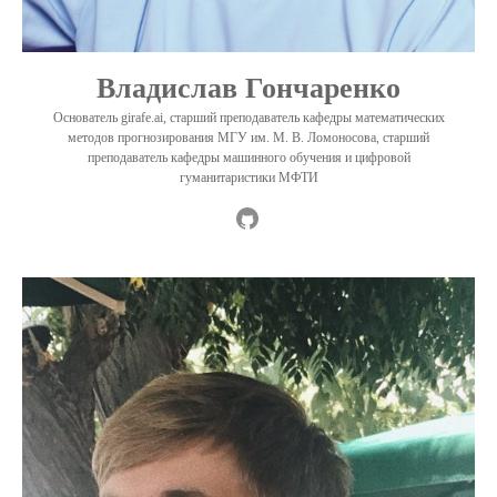
Владислав Гончаренко
Основатель girafe.ai, старший преподаватель кафедры математических
методов прогнозирования МГУ им. М. В. Ломоносова, старший
преподаватель кафедры машинного обучения и цифровой
гуманитаристики МФТИ