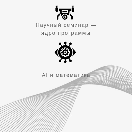
Научный семинар —
ядро программы
AI и математика